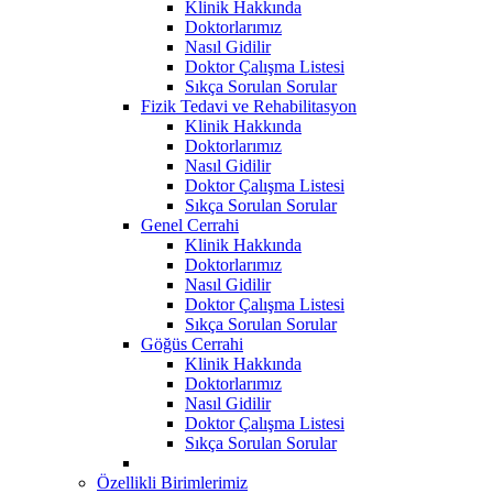
Klinik Hakkında
Doktorlarımız
Nasıl Gidilir
Doktor Çalışma Listesi
Sıkça Sorulan Sorular
Fizik Tedavi ve Rehabilitasyon
Klinik Hakkında
Doktorlarımız
Nasıl Gidilir
Doktor Çalışma Listesi
Sıkça Sorulan Sorular
Genel Cerrahi
Klinik Hakkında
Doktorlarımız
Nasıl Gidilir
Doktor Çalışma Listesi
Sıkça Sorulan Sorular
Göğüs Cerrahi
Klinik Hakkında
Doktorlarımız
Nasıl Gidilir
Doktor Çalışma Listesi
Sıkça Sorulan Sorular
Özellikli Birimlerimiz