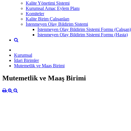
Kalite Yönetimi Sistemi
Kurumsal Amaç Eylem Planı
Komiteler
Kalite Birim Çalışanları
İstenmeyen Olay Bildirim Sistemi
İstenmeyen Olay Bildirim Sistemi Formu (Çalışan)
İstenmeyen Olay Bildirim Sistemi Formu (Hasta)
Kurumsal
İdari Birimler
Mutemetlik ve Maaş Birimi
Mutemetlik ve Maaş Birimi