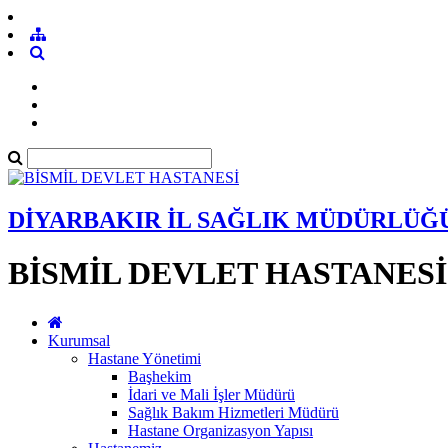
DİYARBAKIR İL SAĞLIK MÜDÜRLÜĞ
BİSMİL DEVLET HASTANESİ
Kurumsal
Hastane Yönetimi
Başhekim
İdari ve Mali İşler Müdürü
Sağlık Bakım Hizmetleri Müdürü
Hastane Organizasyon Yapısı