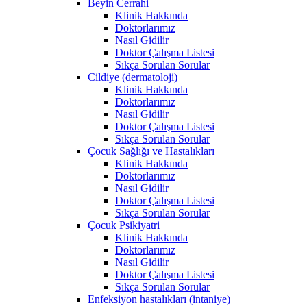
Beyin Cerrahi
Klinik Hakkında
Doktorlarımız
Nasıl Gidilir
Doktor Çalışma Listesi
Sıkça Sorulan Sorular
Cildiye (dermatoloji)
Klinik Hakkında
Doktorlarımız
Nasıl Gidilir
Doktor Çalışma Listesi
Sıkça Sorulan Sorular
Çocuk Sağlığı ve Hastalıkları
Klinik Hakkında
Doktorlarımız
Nasıl Gidilir
Doktor Çalışma Listesi
Sıkça Sorulan Sorular
Çocuk Psikiyatri
Klinik Hakkında
Doktorlarımız
Nasıl Gidilir
Doktor Çalışma Listesi
Sıkça Sorulan Sorular
Enfeksiyon hastalıkları (intaniye)