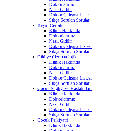
Doktorlarımız
Nasıl Gidilir
Doktor Çalışma Listesi
Sıkça Sorulan Sorular
Beyin Cerrahi
Klinik Hakkında
Doktorlarımız
Nasıl Gidilir
Doktor Çalışma Listesi
Sıkça Sorulan Sorular
Cildiye (dermatoloji)
Klinik Hakkında
Doktorlarımız
Nasıl Gidilir
Doktor Çalışma Listesi
Sıkça Sorulan Sorular
Çocuk Sağlığı ve Hastalıkları
Klinik Hakkında
Doktorlarımız
Nasıl Gidilir
Doktor Çalışma Listesi
Sıkça Sorulan Sorular
Çocuk Psikiyatri
Klinik Hakkında
Doktorlarımız