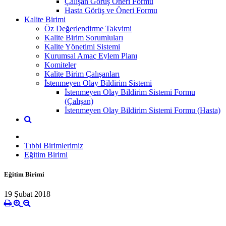
Çalışan Görüş Öneri Formu
Hasta Görüş ve Öneri Formu
Kalite Birimi
Öz Değerlendirme Takvimi
Kalite Birim Sorumluları
Kalite Yönetimi Sistemi
Kurumsal Amaç Eylem Planı
Komiteler
Kalite Birim Çalışanları
İstenmeyen Olay Bildirim Sistemi
İstenmeyen Olay Bildirim Sistemi Formu
(Çalışan)
İstenmeyen Olay Bildirim Sistemi Formu (Hasta)
Tıbbi Birimlerimiz
Eğitim Birimi
Eğitim Birimi
19 Şubat 2018