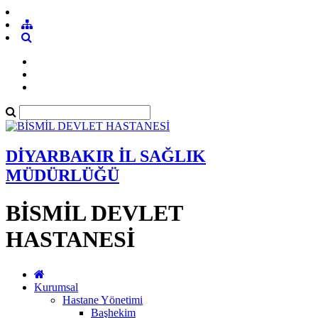
DİYARBAKIR İL SAĞLIK
MÜDÜRLÜĞÜ
BİSMİL DEVLET
HASTANESİ
Kurumsal
Hastane Yönetimi
Başhekim