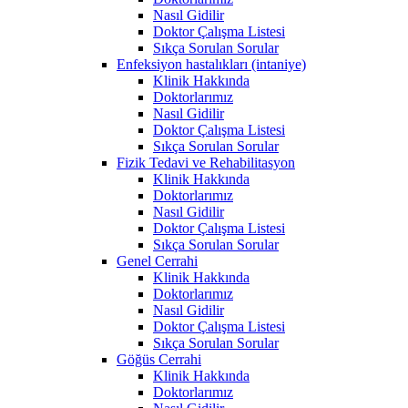
Nasıl Gidilir
Doktor Çalışma Listesi
Sıkça Sorulan Sorular
Enfeksiyon hastalıkları (intaniye)
Klinik Hakkında
Doktorlarımız
Nasıl Gidilir
Doktor Çalışma Listesi
Sıkça Sorulan Sorular
Fizik Tedavi ve Rehabilitasyon
Klinik Hakkında
Doktorlarımız
Nasıl Gidilir
Doktor Çalışma Listesi
Sıkça Sorulan Sorular
Genel Cerrahi
Klinik Hakkında
Doktorlarımız
Nasıl Gidilir
Doktor Çalışma Listesi
Sıkça Sorulan Sorular
Göğüs Cerrahi
Klinik Hakkında
Doktorlarımız