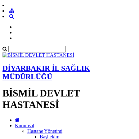
DİYARBAKIR İL SAĞLIK
MÜDÜRLÜĞÜ
BİSMİL DEVLET
HASTANESİ
Kurumsal
Hastane Yönetimi
Başhekim