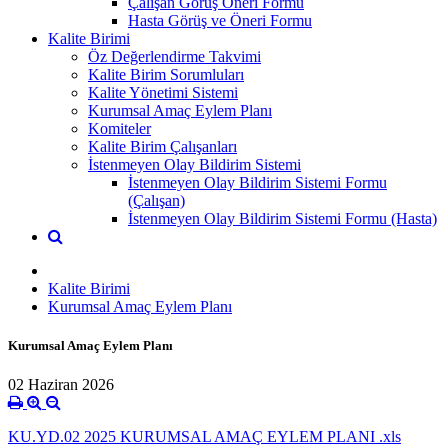
Çalışan Görüş Öneri Formu
Hasta Görüş ve Öneri Formu
Kalite Birimi
Öz Değerlendirme Takvimi
Kalite Birim Sorumluları
Kalite Yönetimi Sistemi
Kurumsal Amaç Eylem Planı
Komiteler
Kalite Birim Çalışanları
İstenmeyen Olay Bildirim Sistemi
İstenmeyen Olay Bildirim Sistemi Formu
(Çalışan)
İstenmeyen Olay Bildirim Sistemi Formu (Hasta)
Kalite Birimi
Kurumsal Amaç Eylem Planı
Kurumsal Amaç Eylem Planı
02 Haziran 2026
KU.YD.02 2025 KURUMSAL AMAÇ EYLEM PLANI .xls