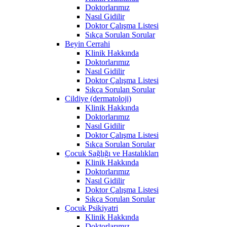
Doktorlarımız
Nasıl Gidilir
Doktor Çalışma Listesi
Sıkça Sorulan Sorular
Beyin Cerrahi
Klinik Hakkında
Doktorlarımız
Nasıl Gidilir
Doktor Çalışma Listesi
Sıkça Sorulan Sorular
Cildiye (dermatoloji)
Klinik Hakkında
Doktorlarımız
Nasıl Gidilir
Doktor Çalışma Listesi
Sıkça Sorulan Sorular
Çocuk Sağlığı ve Hastalıkları
Klinik Hakkında
Doktorlarımız
Nasıl Gidilir
Doktor Çalışma Listesi
Sıkça Sorulan Sorular
Çocuk Psikiyatri
Klinik Hakkında
Doktorlarımız