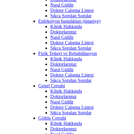
Nasıl Gidilir
Doktor Çalışma Listesi
Sıkça Sorulan Sorular
Enfeksiyon hastalıkları (intaniye)
Klinik Hakkında
Doktorlarımız
Nasıl Gidilir
Doktor Çalışma Listesi
Sıkça Sorulan Sorular
Fizik Tedavi ve Rehabilitasyon
Klinik Hakkında
Doktorlarımız
Nasıl Gidilir
Doktor Çalışma Listesi
Sıkça Sorulan Sorular
Genel Cerrahi
Klinik Hakkında
Doktorlarımız
Nasıl Gidilir
Doktor Çalışma Listesi
Sıkça Sorulan Sorular
Göğüs Cerrahi
Klinik Hakkında
Doktorlarımız