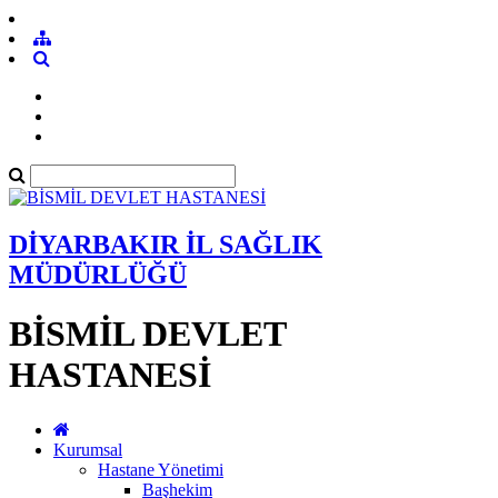
DİYARBAKIR İL SAĞLIK
MÜDÜRLÜĞÜ
BİSMİL DEVLET
HASTANESİ
Kurumsal
Hastane Yönetimi
Başhekim