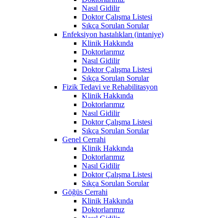
Nasıl Gidilir
Doktor Çalışma Listesi
Sıkça Sorulan Sorular
Enfeksiyon hastalıkları (intaniye)
Klinik Hakkında
Doktorlarımız
Nasıl Gidilir
Doktor Çalışma Listesi
Sıkça Sorulan Sorular
Fizik Tedavi ve Rehabilitasyon
Klinik Hakkında
Doktorlarımız
Nasıl Gidilir
Doktor Çalışma Listesi
Sıkça Sorulan Sorular
Genel Cerrahi
Klinik Hakkında
Doktorlarımız
Nasıl Gidilir
Doktor Çalışma Listesi
Sıkça Sorulan Sorular
Göğüs Cerrahi
Klinik Hakkında
Doktorlarımız