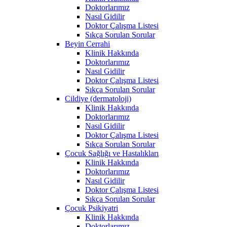
Doktorlarımız
Nasıl Gidilir
Doktor Çalışma Listesi
Sıkça Sorulan Sorular
Beyin Cerrahi
Klinik Hakkında
Doktorlarımız
Nasıl Gidilir
Doktor Çalışma Listesi
Sıkça Sorulan Sorular
Cildiye (dermatoloji)
Klinik Hakkında
Doktorlarımız
Nasıl Gidilir
Doktor Çalışma Listesi
Sıkça Sorulan Sorular
Çocuk Sağlığı ve Hastalıkları
Klinik Hakkında
Doktorlarımız
Nasıl Gidilir
Doktor Çalışma Listesi
Sıkça Sorulan Sorular
Çocuk Psikiyatri
Klinik Hakkında
Doktorlarımız