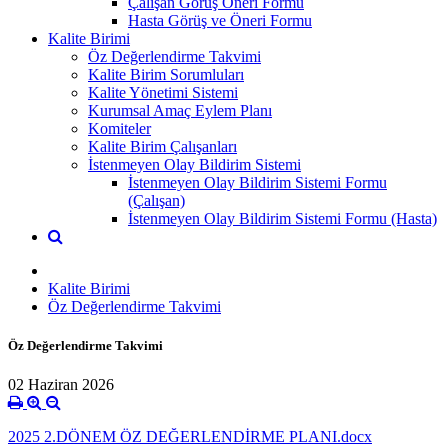
Çalışan Görüş Öneri Formu
Hasta Görüş ve Öneri Formu
Kalite Birimi
Öz Değerlendirme Takvimi
Kalite Birim Sorumluları
Kalite Yönetimi Sistemi
Kurumsal Amaç Eylem Planı
Komiteler
Kalite Birim Çalışanları
İstenmeyen Olay Bildirim Sistemi
İstenmeyen Olay Bildirim Sistemi Formu
(Çalışan)
İstenmeyen Olay Bildirim Sistemi Formu (Hasta)
Kalite Birimi
Öz Değerlendirme Takvimi
Öz Değerlendirme Takvimi
02 Haziran 2026
2025 2.DÖNEM ÖZ DEĞERLENDİRME PLANI.docx