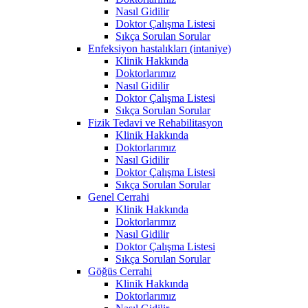
Nasıl Gidilir
Doktor Çalışma Listesi
Sıkça Sorulan Sorular
Enfeksiyon hastalıkları (intaniye)
Klinik Hakkında
Doktorlarımız
Nasıl Gidilir
Doktor Çalışma Listesi
Sıkça Sorulan Sorular
Fizik Tedavi ve Rehabilitasyon
Klinik Hakkında
Doktorlarımız
Nasıl Gidilir
Doktor Çalışma Listesi
Sıkça Sorulan Sorular
Genel Cerrahi
Klinik Hakkında
Doktorlarımız
Nasıl Gidilir
Doktor Çalışma Listesi
Sıkça Sorulan Sorular
Göğüs Cerrahi
Klinik Hakkında
Doktorlarımız