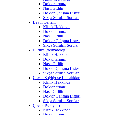
Doktorlarımız
Nasıl Gidilir
Doktor Çalışma Listesi
Sıkça Sorulan Sorular
Beyin Cerrahi
Klinik Hakkında
Doktorlarımız
Nasıl Gidilir
Doktor Çalışma Listesi
Sıkça Sorulan Sorular
Cildiye (dermatoloji)
Klinik Hakkında
Doktorlarımız
Nasıl Gidilir
Doktor Çalışma Listesi
Sıkça Sorulan Sorular
Çocuk Sağlığı ve Hastalıkları
Klinik Hakkında
Doktorlarımız
Nasıl Gidilir
Doktor Çalışma Listesi
Sıkça Sorulan Sorular
Çocuk Psikiyatri
Klinik Hakkında
Doktorlarımız