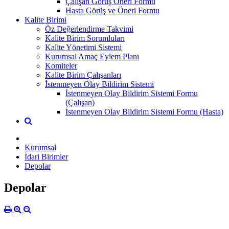
Çalışan Görüş Öneri Formu
Hasta Görüş ve Öneri Formu
Kalite Birimi
Öz Değerlendirme Takvimi
Kalite Birim Sorumluları
Kalite Yönetimi Sistemi
Kurumsal Amaç Eylem Planı
Komiteler
Kalite Birim Çalışanları
İstenmeyen Olay Bildirim Sistemi
İstenmeyen Olay Bildirim Sistemi Formu
(Çalışan)
İstenmeyen Olay Bildirim Sistemi Formu (Hasta)
Kurumsal
İdari Birimler
Depolar
Depolar