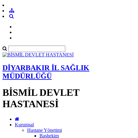
DİYARBAKIR İL SAĞLIK
MÜDÜRLÜĞÜ
BİSMİL DEVLET
HASTANESİ
Kurumsal
Hastane Yönetimi
Başhekim