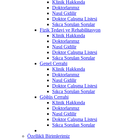
Klinik Hakkında
Doktorlarımız
Nasıl Gidilir
Doktor Çalışma Listesi
Sıkça Sorulan Sorular
Fizik Tedavi ve Rehabilitasyon
Klinik Hakkında
Doktorlarımız
Nasıl Gidilir
Doktor Çalışma Listesi
Sıkça Sorulan Sorular
Genel Cerrahi
Klinik Hakkında
Doktorlarımız
Nasıl Gidilir
Doktor Çalışma Listesi
Sıkça Sorulan Sorular
Göğüs Cerrahi
Klinik Hakkında
Doktorlarımız
Nasıl Gidilir
Doktor Çalışma Listesi
Sıkça Sorulan Sorular
Özellikli Birimlerimiz