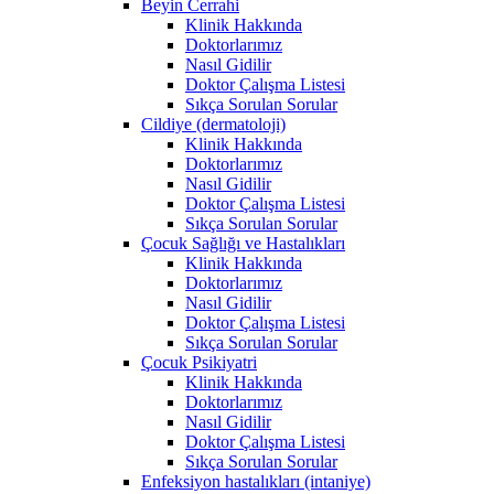
Beyin Cerrahi
Klinik Hakkında
Doktorlarımız
Nasıl Gidilir
Doktor Çalışma Listesi
Sıkça Sorulan Sorular
Cildiye (dermatoloji)
Klinik Hakkında
Doktorlarımız
Nasıl Gidilir
Doktor Çalışma Listesi
Sıkça Sorulan Sorular
Çocuk Sağlığı ve Hastalıkları
Klinik Hakkında
Doktorlarımız
Nasıl Gidilir
Doktor Çalışma Listesi
Sıkça Sorulan Sorular
Çocuk Psikiyatri
Klinik Hakkında
Doktorlarımız
Nasıl Gidilir
Doktor Çalışma Listesi
Sıkça Sorulan Sorular
Enfeksiyon hastalıkları (intaniye)