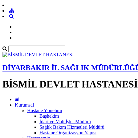
DİYARBAKIR İL SAĞLIK MÜDÜRLÜĞ
BİSMİL DEVLET HASTANESİ
Kurumsal
Hastane Yönetimi
Başhekim
İdari ve Mali İşler Müdürü
Sağlık Bakım Hizmetleri Müdürü
Hastane Organizasyon Yapısı