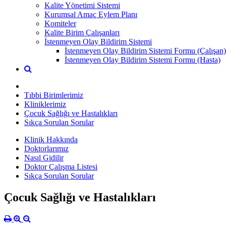
Kalite Yönetimi Sistemi
Kurumsal Amaç Eylem Planı
Komiteler
Kalite Birim Çalışanları
İstenmeyen Olay Bildirim Sistemi
İstenmeyen Olay Bildirim Sistemi Formu (Çalışan)
İstenmeyen Olay Bildirim Sistemi Formu (Hasta)
Tıbbi Birimlerimiz
Kliniklerimiz
Çocuk Sağlığı ve Hastalıkları
Sıkça Sorulan Sorular
Klinik Hakkında
Doktorlarımız
Nasıl Gidilir
Doktor Çalışma Listesi
Sıkça Sorulan Sorular
Çocuk Sağlığı ve Hastalıkları