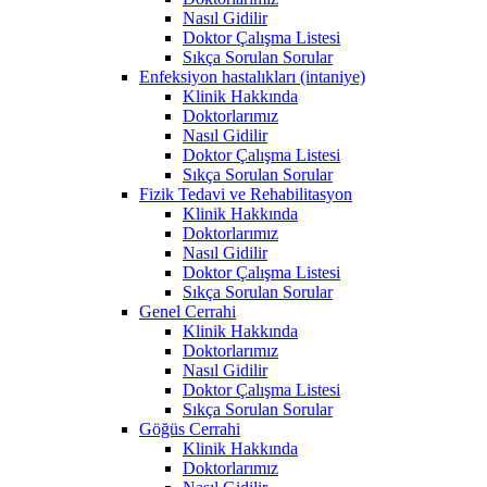
Nasıl Gidilir
Doktor Çalışma Listesi
Sıkça Sorulan Sorular
Enfeksiyon hastalıkları (intaniye)
Klinik Hakkında
Doktorlarımız
Nasıl Gidilir
Doktor Çalışma Listesi
Sıkça Sorulan Sorular
Fizik Tedavi ve Rehabilitasyon
Klinik Hakkında
Doktorlarımız
Nasıl Gidilir
Doktor Çalışma Listesi
Sıkça Sorulan Sorular
Genel Cerrahi
Klinik Hakkında
Doktorlarımız
Nasıl Gidilir
Doktor Çalışma Listesi
Sıkça Sorulan Sorular
Göğüs Cerrahi
Klinik Hakkında
Doktorlarımız