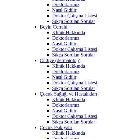
Doktorlarımız
Nasıl Gidilir
Doktor Çalışma Listesi
Sıkça Sorulan Sorular
Beyin Cerrahi
Klinik Hakkında
Doktorlarımız
Nasıl Gidilir
Doktor Çalışma Listesi
Sıkça Sorulan Sorular
Cildiye (dermatoloji)
Klinik Hakkında
Doktorlarımız
Nasıl Gidilir
Doktor Çalışma Listesi
Sıkça Sorulan Sorular
Çocuk Sağlığı ve Hastalıkları
Klinik Hakkında
Doktorlarımız
Nasıl Gidilir
Doktor Çalışma Listesi
Sıkça Sorulan Sorular
Çocuk Psikiyatri
Klinik Hakkında
Doktorlarımız