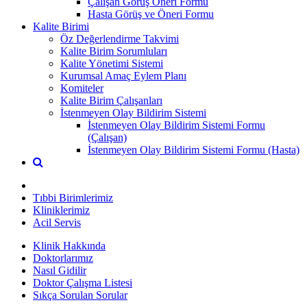
Çalışan Görüş Öneri Formu
Hasta Görüş ve Öneri Formu
Kalite Birimi
Öz Değerlendirme Takvimi
Kalite Birim Sorumluları
Kalite Yönetimi Sistemi
Kurumsal Amaç Eylem Planı
Komiteler
Kalite Birim Çalışanları
İstenmeyen Olay Bildirim Sistemi
İstenmeyen Olay Bildirim Sistemi Formu
(Çalışan)
İstenmeyen Olay Bildirim Sistemi Formu (Hasta)
Tıbbi Birimlerimiz
Kliniklerimiz
Acil Servis
Klinik Hakkında
Doktorlarımız
Nasıl Gidilir
Doktor Çalışma Listesi
Sıkça Sorulan Sorular