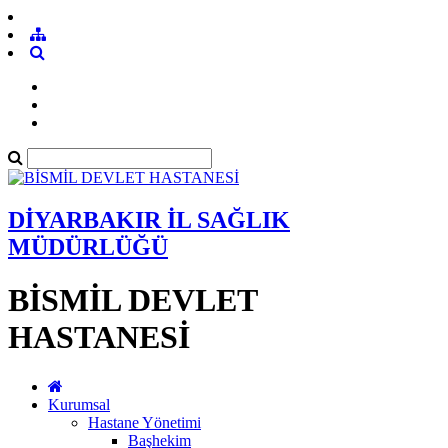
DİYARBAKIR İL SAĞLIK
MÜDÜRLÜĞÜ
BİSMİL DEVLET
HASTANESİ
Kurumsal
Hastane Yönetimi
Başhekim