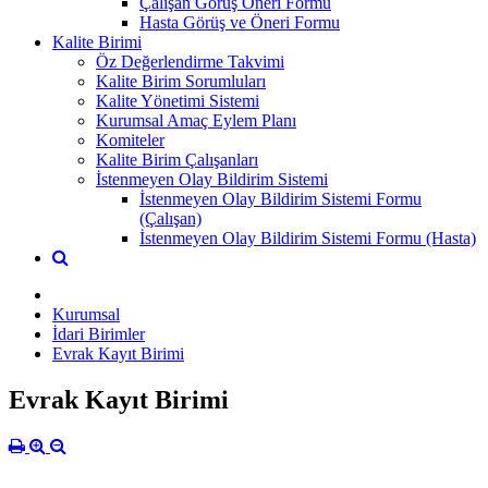
Çalışan Görüş Öneri Formu
Hasta Görüş ve Öneri Formu
Kalite Birimi
Öz Değerlendirme Takvimi
Kalite Birim Sorumluları
Kalite Yönetimi Sistemi
Kurumsal Amaç Eylem Planı
Komiteler
Kalite Birim Çalışanları
İstenmeyen Olay Bildirim Sistemi
İstenmeyen Olay Bildirim Sistemi Formu
(Çalışan)
İstenmeyen Olay Bildirim Sistemi Formu (Hasta)
Kurumsal
İdari Birimler
Evrak Kayıt Birimi
Evrak Kayıt Birimi