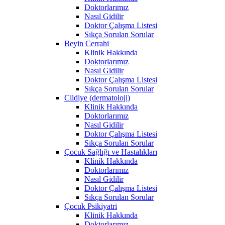
Doktorlarımız
Nasıl Gidilir
Doktor Çalışma Listesi
Sıkça Sorulan Sorular
Beyin Cerrahi
Klinik Hakkında
Doktorlarımız
Nasıl Gidilir
Doktor Çalışma Listesi
Sıkça Sorulan Sorular
Cildiye (dermatoloji)
Klinik Hakkında
Doktorlarımız
Nasıl Gidilir
Doktor Çalışma Listesi
Sıkça Sorulan Sorular
Çocuk Sağlığı ve Hastalıkları
Klinik Hakkında
Doktorlarımız
Nasıl Gidilir
Doktor Çalışma Listesi
Sıkça Sorulan Sorular
Çocuk Psikiyatri
Klinik Hakkında
Doktorlarımız