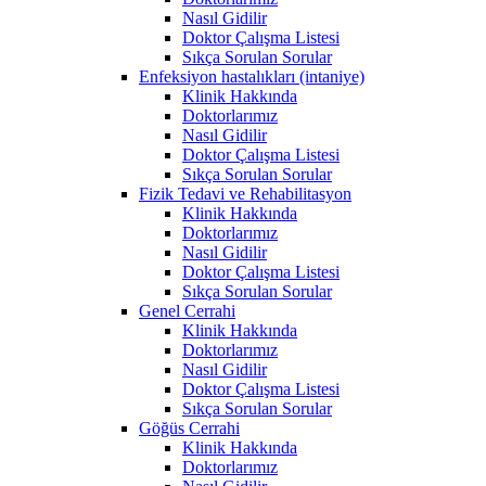
Nasıl Gidilir
Doktor Çalışma Listesi
Sıkça Sorulan Sorular
Enfeksiyon hastalıkları (intaniye)
Klinik Hakkında
Doktorlarımız
Nasıl Gidilir
Doktor Çalışma Listesi
Sıkça Sorulan Sorular
Fizik Tedavi ve Rehabilitasyon
Klinik Hakkında
Doktorlarımız
Nasıl Gidilir
Doktor Çalışma Listesi
Sıkça Sorulan Sorular
Genel Cerrahi
Klinik Hakkında
Doktorlarımız
Nasıl Gidilir
Doktor Çalışma Listesi
Sıkça Sorulan Sorular
Göğüs Cerrahi
Klinik Hakkında
Doktorlarımız