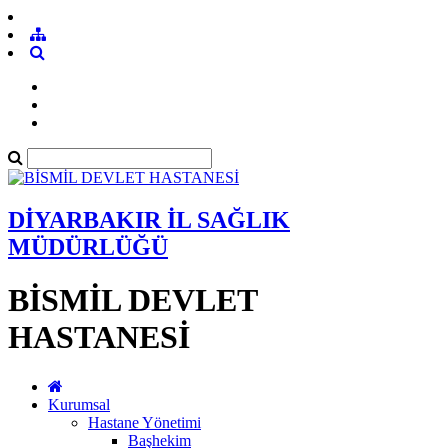
DİYARBAKIR İL SAĞLIK
MÜDÜRLÜĞÜ
BİSMİL DEVLET
HASTANESİ
Kurumsal
Hastane Yönetimi
Başhekim